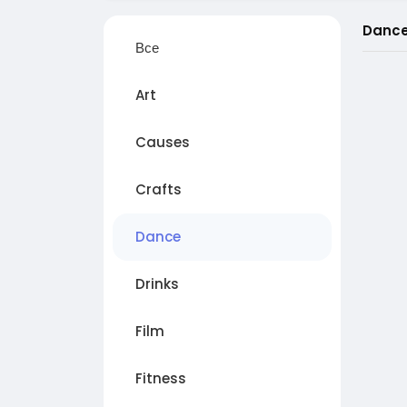
Danc
Все
Art
Causes
Crafts
Dance
Drinks
Film
Fitness