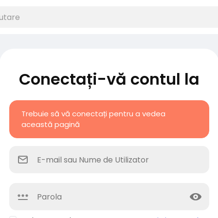
Conectați-vă contul la
Trebuie să vă conectați pentru a vedea
această pagină