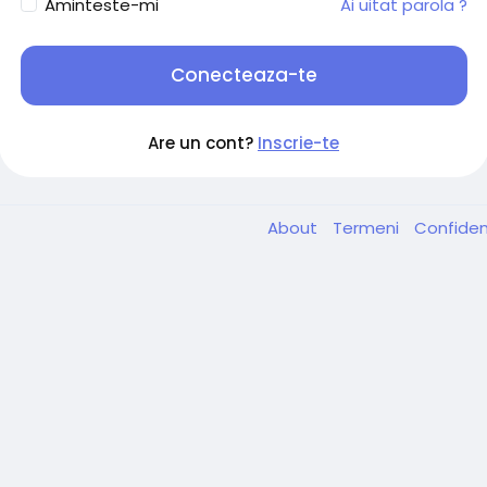
Aminteste-mi
Ai uitat parola ?
Conecteaza-te
Are un cont?
Inscrie-te
About
Termeni
Confiden