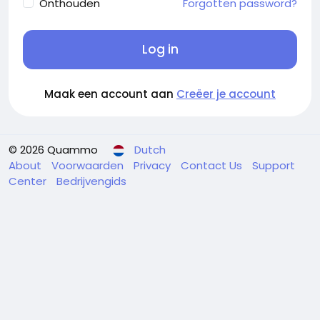
Onthouden
Forgotten password?
Log in
Maak een account aan
Creëer je account
© 2026 Quammo
Dutch
About
Voorwaarden
Privacy
Contact Us
Support
Center
Bedrijvengids