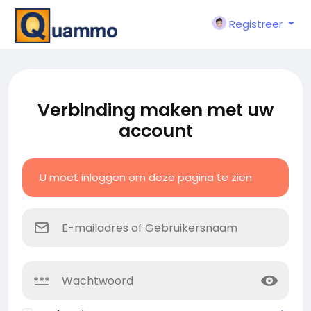
Registreer
Verbinding maken met uw
account
U moet inloggen om deze pagina te zien