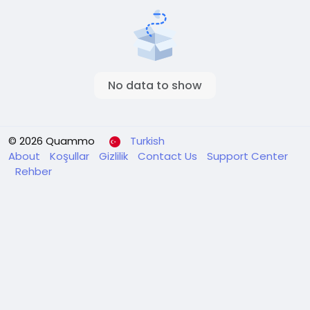
No data to show
© 2026 Quammo
Turkish
About
Koşullar
Gizlilik
Contact Us
Support Center
Rehber