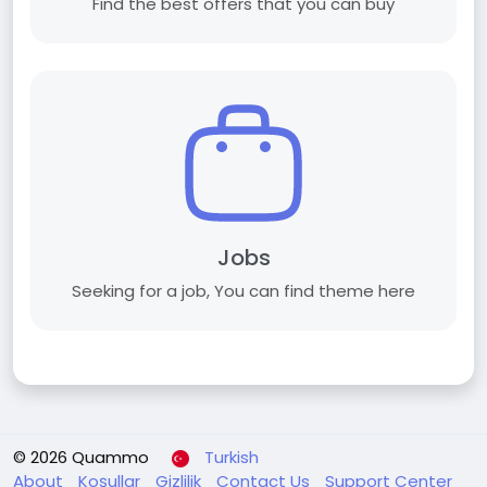
Find the best offers that you can buy
Jobs
Seeking for a job, You can find theme here
© 2026 Quammo
Turkish
About
Koşullar
Gizlilik
Contact Us
Support Center